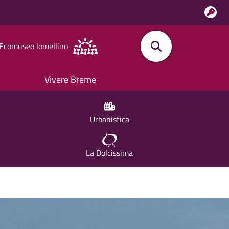
l'Ecomuseo lomellino
Vivere Breme
Urbanistica
La Dolcissima