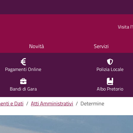
Visita 
Novità
Servizi
Pagamenti Online
Polizia Locale
Bandi di Gara
Albo Pretorio
nti e Dati
Atti Amministrativi
Determine