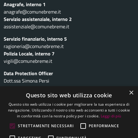
Anagrafe, interno 1
anagrafe@comunebreme.it
Servizio assistenziale, interno 2
assistenziale@comunebreme.it
Servizio finanziario, interno 5
ragioneria@comunebreme.it
Polizia Locale, interno 7
vigili@comunebreme.it
Data Protection Officer
Dott.ssa Simona Persi
dpo@comunebreme.it
×
Questo sito web utilizza cookie
Suap, 03 8467 5203
Questo sito web utilizza i cookie per migliorare la tua esperienza di
suap.robbio@pec.it
navigazione. Utilizzando il nostro sito web acconsenti a tutti i cookie
Amministrazione trasparente
in conformità con la nostra policy per i cookie.
Leggi di più
Trasparenza Rifiuti
STRETTAMENTE NECESSARI
PERFORMANCE