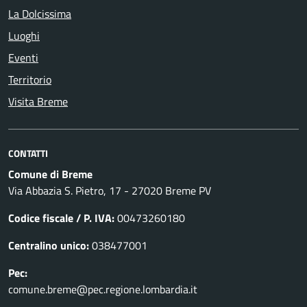
La Dolcissima
Luoghi
Eventi
Territorio
Visita Breme
CONTATTI
Comune di Breme
Via Abbazia S. Pietro, 17 - 27020 Breme PV
Codice fiscale / P. IVA:
00473260180
Centralino unico:
038477001
Pec:
comune.breme@pec.regione.lombardia.it