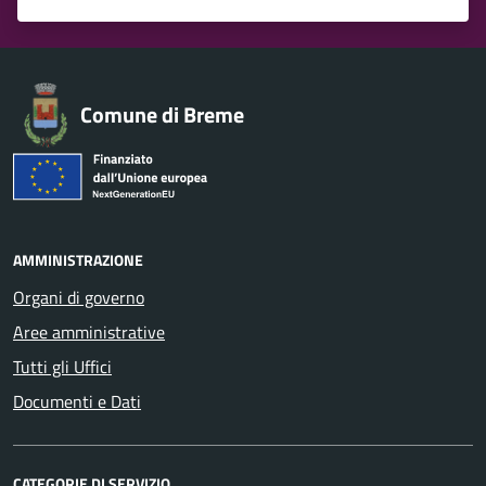
Valuta 1 stelle su 5
Valuta 2 stelle su 5
Valuta 3 stelle su 5
Valuta 4 stelle su 5
Valuta 5 stelle su 5
Comune di Breme
AMMINISTRAZIONE
Organi di governo
Aree amministrative
Tutti gli Uffici
Documenti e Dati
CATEGORIE DI SERVIZIO