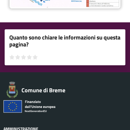
Quanto sono chiare le informazioni su questa
pagina?
Valuta 1 stelle su 5
Valuta 2 stelle su 5
Valuta 3 stelle su 5
Valuta 4 stelle su 5
Valuta 5 stelle su 5
Comune di Breme
AMMINISTRAZIONE