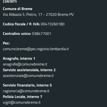
CONTATTI
Comune di Breme
Via Abbazia S. Pietro, 17 - 27020 Breme PV
Codice fiscale / P. IVA:
00473260180
Centralino unico:
038477001
Pec:
comune.breme@pec.regione.lombardia.it
Anagrafe, interno 1
anagrafe@comunebreme.it
Servizio assistenziale, interno 2
assistenziale@comunebreme.it
Servizio finanziario, interno 5
ragioneria@comunebreme.it
Polizia Locale, interno 7
vigili@comunebreme.it