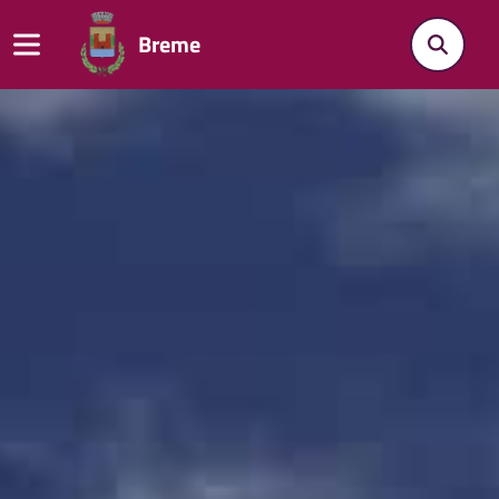
Breme