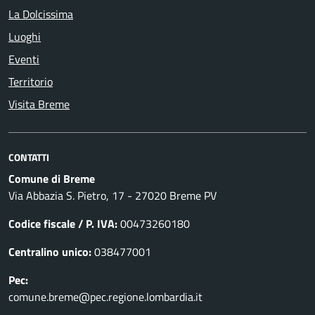
La Dolcissima
Luoghi
Eventi
Territorio
Visita Breme
CONTATTI
Comune di Breme
Via Abbazia S. Pietro, 17 - 27020 Breme PV
Codice fiscale / P. IVA:
00473260180
Centralino unico:
038477001
Pec:
comune.breme@pec.regione.lombardia.it