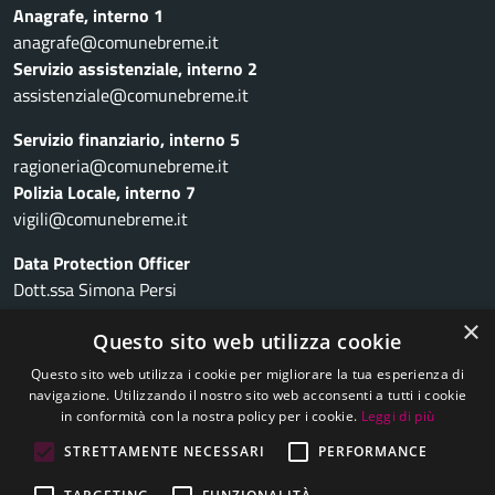
Anagrafe, interno 1
anagrafe@comunebreme.it
Servizio assistenziale, interno 2
assistenziale@comunebreme.it
Servizio finanziario, interno 5
ragioneria@comunebreme.it
Polizia Locale, interno 7
vigili@comunebreme.it
Data Protection Officer
Dott.ssa Simona Persi
dpo@comunebreme.it
×
Questo sito web utilizza cookie
Suap, 03 8467 5203
Questo sito web utilizza i cookie per migliorare la tua esperienza di
suap.robbio@pec.it
navigazione. Utilizzando il nostro sito web acconsenti a tutti i cookie
Amministrazione trasparente
in conformità con la nostra policy per i cookie.
Leggi di più
Trasparenza Rifiuti
STRETTAMENTE NECESSARI
PERFORMANCE