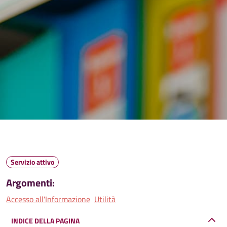
Servizio attivo
Argomenti:
Accesso all'Informazione
Utilità
INDICE DELLA PAGINA