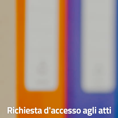
Richiesta d'accesso agli atti