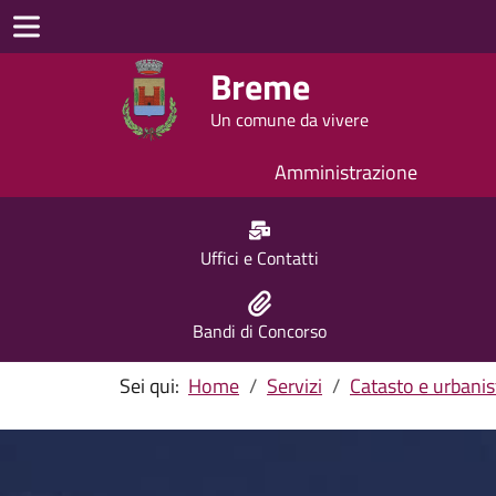
Breme
Un comune da vivere
Amministrazione
Uffici e Contatti
Bandi di Concorso
Sei qui:
Home
Servizi
Catasto e urbanis