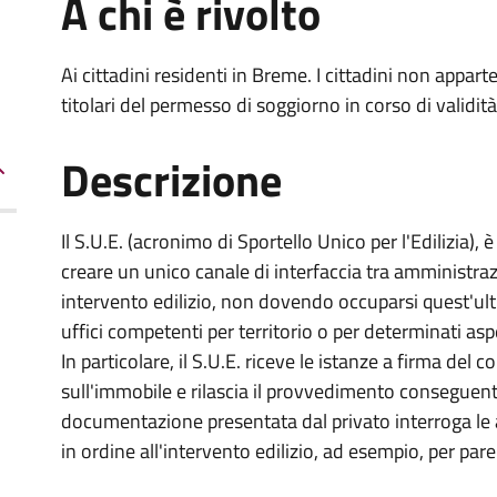
A chi è rivolto
Ai cittadini residenti in Breme. I cittadini non appa
titolari del permesso di soggiorno in corso di validità
Descrizione
Il S.U.E. (acronimo di Sportello Unico per l'Edilizia), è
creare un unico canale di interfaccia tra amministraz
intervento edilizio, non dovendo occuparsi quest'ult
uffici competenti per territorio o per determinati asp
In particolare, il S.U.E. riceve le istanze a firma del
sull'immobile e rilascia il provvedimento conseguente
documentazione presentata dal privato interroga le 
in ordine all'intervento edilizio, ad esempio, per pare