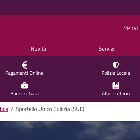
Visita 
Novità
Servizi
Pagamenti Online
Polizia Locale
Bandi di Gara
Albo Pretorio
tica
Sportello Unico Edilizia (SUE)