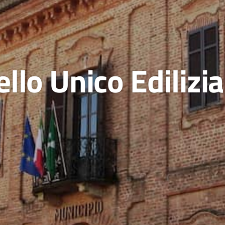
llo Unico Edilizi