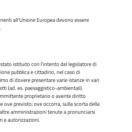
rtenenti all'Unione Europea devono essere
.
 stato istituito con l'intento del legislatore di
ione pubblica e cittadino, nel caso di
imo di dovere presentare varie istanze in vari
etti (ad. es. paesaggistico-ambientali).
 committente proprietario o avente diritto
 ove previsto; ove occorra, sulla scorta della
altre amministrazioni tenute a pronunciarsi
ri e autorizzazioni.