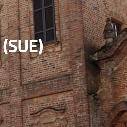
a (SUE)