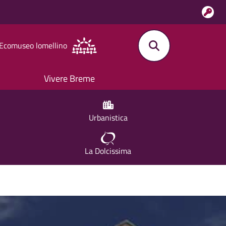
l'Ecomuseo lomellino
Vivere Breme
Urbanistica
La Dolcissima