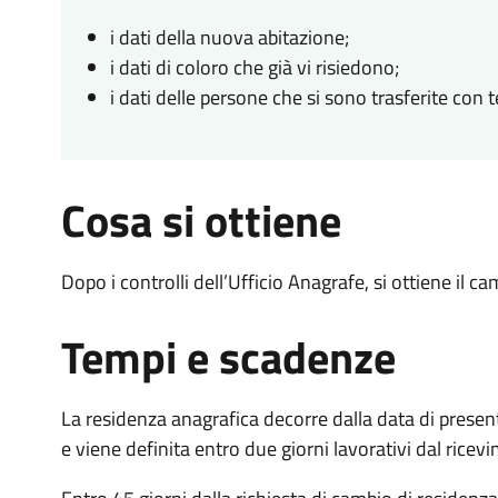
i dati della nuova abitazione;
i dati di coloro che già vi risiedono;
i dati delle persone che si sono trasferite con t
Cosa si ottiene
Dopo i controlli dell’Ufficio Anagrafe, si ottiene il c
Tempi e scadenze
La residenza anagrafica decorre dalla data di prese
e viene definita entro due giorni lavorativi dal ricev