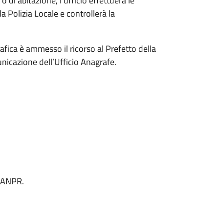
o di abitazione, l’ufficio effettuerà le
la Polizia Locale e controllerà la
afica è ammesso il ricorso al Prefetto della
unicazione dell’Ufficio Anagrafe.
a ANPR.