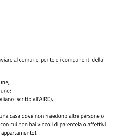
nviare al comune, per te e i componenti della
une;
mune;
aliano iscritto all’AIRE).
n una casa dove non risiedono altre persone o
 con cui non hai vincoli di parentela o affettivi
n appartamento).