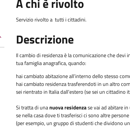
A chi è rivolto
Servizio rivolto a t
utti i cittadini.
Descrizione
Il cambio di residenza è la comunicazione che devi i
tua famiglia anagrafica, quando:
hai cambiato abitazione all’interno dello stesso com
hai cambiato residenza trasferendoti in un altro co
sei rientrato in Italia dall’estero (se sei un cittadino it
Si tratta di una
nuova residenza
se vai ad abitare i
se nella casa dove ti trasferisci ci sono altre persone
(per esempio, un gruppo di studenti che dividono u