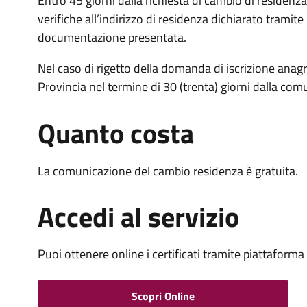
Entro 45 giorni dalla richiesta di cambio di residenza 
verifiche all’indirizzo di residenza dichiarato tramite 
documentazione presentata.
Nel caso di rigetto della domanda di iscrizione anagr
Provincia nel termine di 30 (trenta) giorni dalla com
Quanto costa
La comunicazione del cambio residenza è gratuita.
Accedi al servizio
Puoi ottenere online i certificati tramite piattaform
Scopri Online