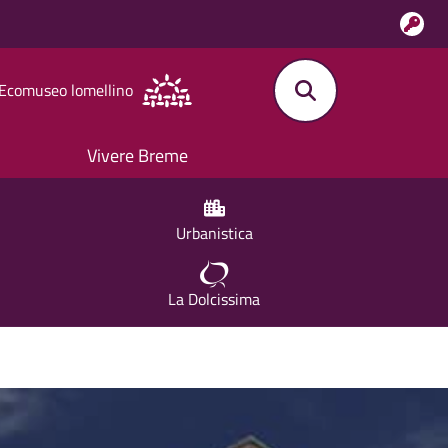
l'Ecomuseo lomellino
Vivere Breme
Urbanistica
La Dolcissima