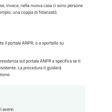
se, invece, nella nuova casa ci sono persone
sempio, una coppia di fidanzati).
e il portale ANPR, o a sportello su
residenza sul portale ANPR e specifica se ti
esistente. La procedura ti guiderà
zione.
i avere: