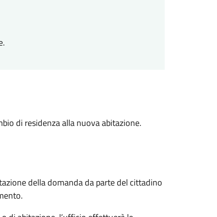
e.
ambio di residenza alla nuova abitazione.
ntazione della domanda da parte del cittadino
imento.