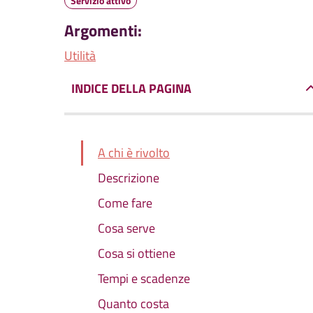
Servizio attivo
Argomenti:
Utilità
INDICE DELLA PAGINA
A chi è rivolto
Descrizione
Come fare
Cosa serve
Cosa si ottiene
Tempi e scadenze
Quanto costa