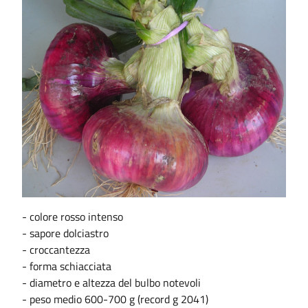
- colore rosso intenso
- sapore dolciastro
- croccantezza
- forma schiacciata
- diametro e altezza del bulbo notevoli
- peso medio 600-700 g (record g 2041)