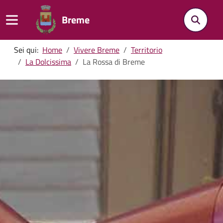
Breme
Sei qui:
Home
Vivere Breme
Territorio
La Dolcissima
La Rossa di Breme