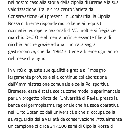
nel nostro caso alla storia della cipolla di Breme e la sua
valorizzazione. Tra le circa cento Varietà da
Conservazione (VC) presenti in Lombardia, la Cipolla
Rossa di Breme risponde molto bene ai requisiti
normativi europei e nazionali di VC; inoltre si fregia del
marchio De.C.O. e alimenta un’interessante filiera di
nicchia, anche grazie ad una rinomata sagra
gastronomica, che dal 1982 si tiene a Breme ogni anno
nel mese di giugno.
In virtù di queste sue qualità e grazie all’impegno
largamente profuso e alla continua collaborazione
dell’Amministrazione comunale e della Polisportiva
Bremese, essa è stata scelta come modello sperimentale
per un progetto pilota dell’Università di Pavia, presso la
banca del germoplasma regionale che ha sede operativa
nell’Orto Botanico dell’Università e che si occupa della
salvaguardia delle varietà da conservazione. Attualmente
un campione di circa 317.500 semi di Cipolla Rossa di