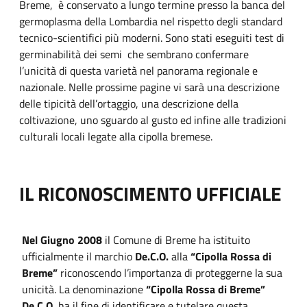
Breme, è conservato a lungo termine presso la banca del
germoplasma della Lombardia nel rispetto degli standard
tecnico-scientifici più moderni. Sono stati eseguiti test di
germinabilità dei semi che sembrano confermare
l’unicità di questa varietà nel panorama regionale e
nazionale. Nelle prossime pagine vi sarà una descrizione
delle tipicità dell’ortaggio, una descrizione della
coltivazione, uno sguardo al gusto ed infine alle tradizioni
culturali locali legate alla cipolla bremese.
IL RICONOSCIMENTO UFFICIALE
Nel Giugno 2008
il Comune di Breme ha istituito
ufficialmente il marchio
De.C.O.
alla
“Cipolla Rossa di
Breme”
riconoscendo l’importanza di proteggerne la sua
unicità. La denominazione
“Cipolla Rossa di Breme”
De.C.O.
ha il fine di identificare e tutelare questa