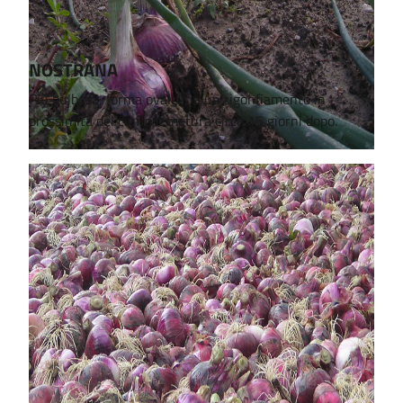
NOSTRANA
Più bulbosa, forma ovale, ha un rigonfiamento in
prossimità del ciuffo e matura circa 15 giorni dopo.